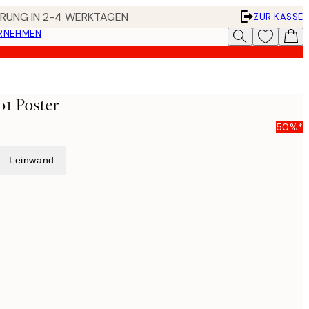
FERUNG IN 2-4 WERKTAGEN
ZUR KASSE
ERNEHMEN
1 Poster
50%*
Leinwand