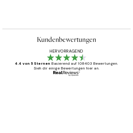
Kundenbewertungen
HERVORRAGEND
4.4 von 5 Sternen
Basierend auf 108403 Bewertungen.
Sieh dir einige Bewertungen hier an.
Verifizierter Käufer
Kundenbewertungen
Great
1 Jun
Maja S