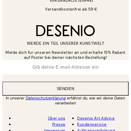
VERSANDKOSTENFREI
Versandkostenfrei ab 59 €
WERDE EIN TEIL UNSERER KUNSTWELT
Melde dich für unseren Newsletter an und erhalte 15% Rabatt
auf Poster bei deiner nächsten Bestellung!
*
E-Mail
SENDEN
In unserer
Datenschutzerklärung
erfährst du, wie wir deine Daten
verarbeiten
Über uns
Desenio Art Advice
Presse
Kundenservice
Impressum
Auftragsverfolgung