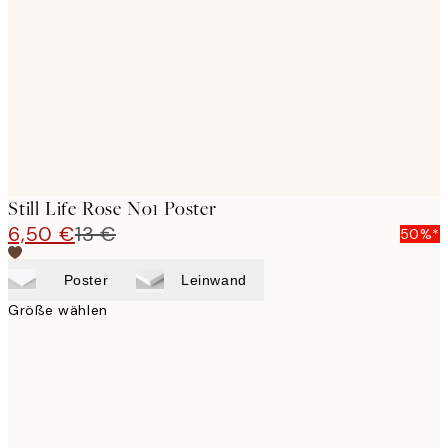
images
Still Life Rose No1 Poster
6,50 €
13 €
50%*
Poster
Leinwand
Größe wählen