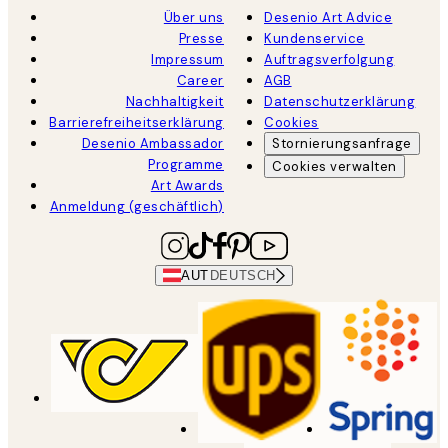
Über uns
Desenio Art Advice
Presse
Kundenservice
Impressum
Auftragsverfolgung
Career
AGB
Nachhaltigkeit
Datenschutzerklärung
Barrierefreiheitserklärung
Cookies
Desenio Ambassador
Stornierungsanfrage
Programme
Cookies verwalten
Art Awards
Anmeldung (geschäftlich)
AUT
DEUTSCH