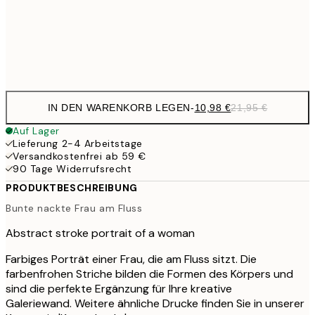
Frame
options
IN DEN WARENKORB LEGEN
-
10,98 €
21,95 €
Auf Lager
Lieferung 2-4 Arbeitstage
Versandkostenfrei ab 59 €
90 Tage Widerrufsrecht
PRODUKTBESCHREIBUNG
Bunte nackte Frau am Fluss
Abstract stroke portrait of a woman
Farbiges Porträt einer Frau, die am Fluss sitzt. Die
farbenfrohen Striche bilden die Formen des Körpers und
sind die perfekte Ergänzung für Ihre kreative
Galeriewand. Weitere ähnliche Drucke finden Sie in unserer