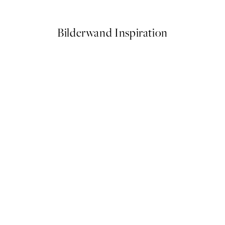
Ab 3,98 €
7,95 €
Bilderwand Inspiration