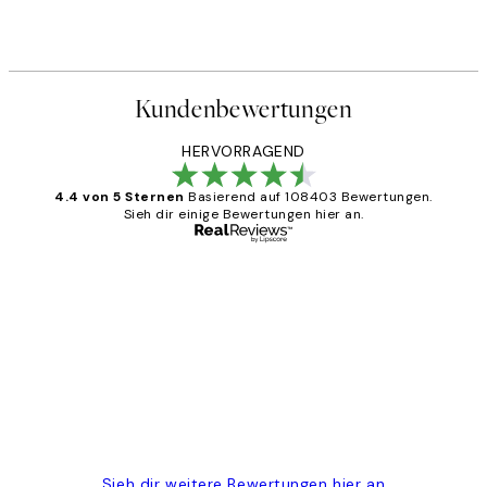
Kundenbewertungen
HERVORRAGEND
4.4 von 5 Sternen
Basierend auf 108403 Bewertungen.
Sieh dir einige Bewertungen hier an.
Verifizierter Käufer
Kundenbewertungen
Great
1 Jun
Maja S
Sieh dir weitere Bewertungen hier an