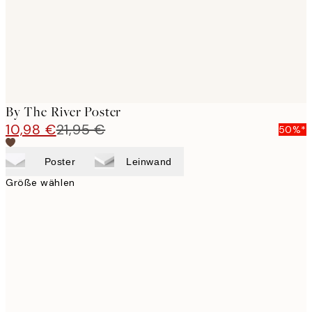
By The River Poster
10,98 €
21,95 €
50%*
Poster
Leinwand
Größe wählen