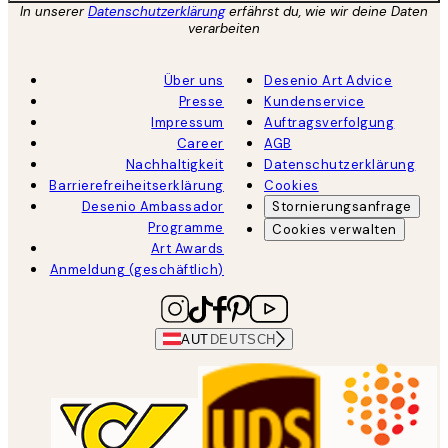
In unserer
Datenschutzerklärung
erfährst du, wie wir deine Daten
verarbeiten
Über uns
Desenio Art Advice
Presse
Kundenservice
Impressum
Auftragsverfolgung
Career
AGB
Nachhaltigkeit
Datenschutzerklärung
Barrierefreiheitserklärung
Cookies
Desenio Ambassador
Stornierungsanfrage
Programme
Cookies verwalten
Art Awards
Anmeldung (geschäftlich)
AUT
DEUTSCH