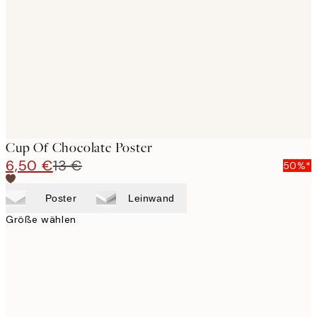
images
Cup Of Chocolate Poster
6,50 €
13 €
50%*
Poster
Leinwand
Größe wählen