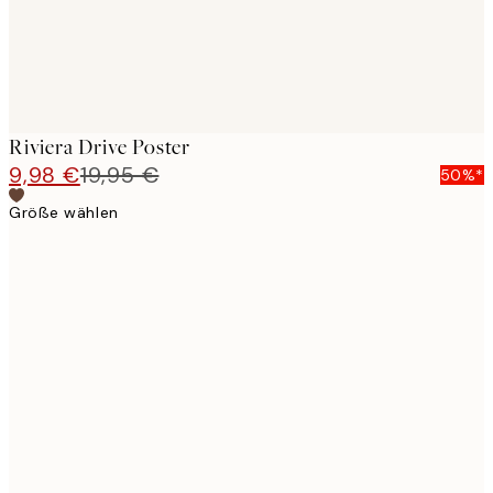
Riviera Drive Poster
9,98 €
19,95 €
50%*
Größe wählen