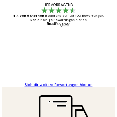
HERVORRAGEND
4.4 von 5 Sternen
Basierend auf 108403 Bewertungen.
Sieh dir einige Bewertungen hier an.
Verifizierter Käufer
Kundenbewertungen
Great
1 Jun
Maja S
Sieh dir weitere Bewertungen hier an