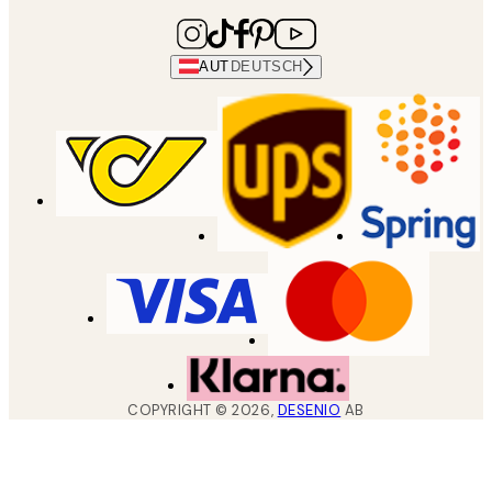
AUT
DEUTSCH
COPYRIGHT ©
2026
,
DESENIO
AB