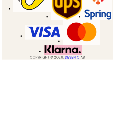
COPYRIGHT ©
2026
,
DESENIO
AB