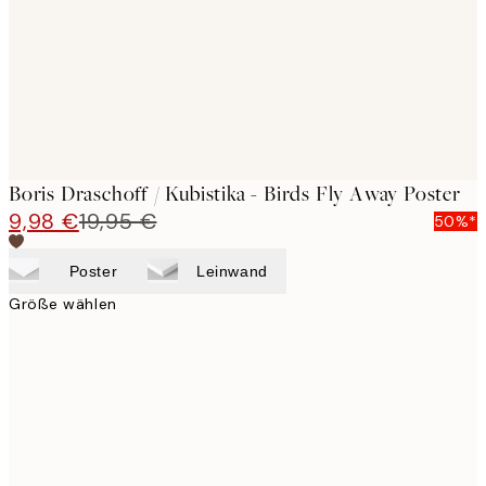
images
Boris Draschoff / Kubistika - Birds Fly Away Poster
9,98 €
19,95 €
50%*
Poster
Leinwand
Größe wählen