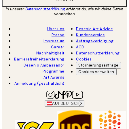
In unserer
Datenschutzerklärung
erfährst du, wie wir deine Daten
verarbeiten
Über uns
Desenio Art Advice
Presse
Kundenservice
Impressum
Auftragsverfolgung
Career
AGB
Nachhaltigkeit
Datenschutzerklärung
Barrierefreiheitserklärung
Cookies
Desenio Ambassador
Stornierungsanfrage
Programme
Cookies verwalten
Art Awards
Anmeldung (geschäftlich)
AUT
DEUTSCH