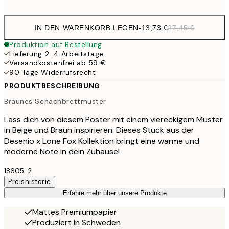
options
IN DEN WARENKORB LEGEN
-
13,73 €
27,45 €
Produktion auf Bestellung
Lieferung 2-4 Arbeitstage
Versandkostenfrei ab 59 €
90 Tage Widerrufsrecht
PRODUKTBESCHREIBUNG
Braunes Schachbrettmuster
Lass dich von diesem Poster mit einem viereckigem Muster
in Beige und Braun inspirieren. Dieses Stück aus der
Desenio x Lone Fox Kollektion bringt eine warme und
moderne Note in dein Zuhause!
18605-2
Preishistorie
Erfahre mehr über unsere Produkte
Mattes Premiumpapier
Produziert in Schweden