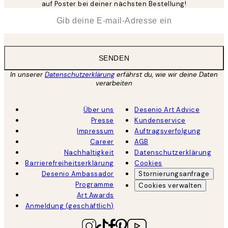
auf Poster bei deiner nächsten Bestellung!
*
E-Mail
SENDEN
In unserer
Datenschutzerklärung
erfährst du, wie wir deine Daten
verarbeiten
Über uns
Desenio Art Advice
Presse
Kundenservice
Impressum
Auftragsverfolgung
Career
AGB
Nachhaltigkeit
Datenschutzerklärung
Barrierefreiheitserklärung
Cookies
Desenio Ambassador
Stornierungsanfrage
Programme
Cookies verwalten
Art Awards
Anmeldung (geschäftlich)