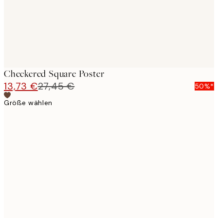
Checkered Square Poster
13,73 €
27,45 €
50%*
Größe wählen