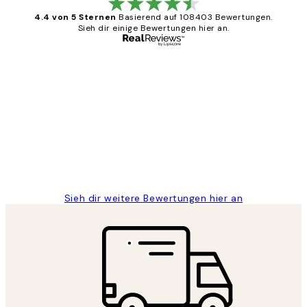
4.4 von 5 Sternen
Basierend auf 108403 Bewertungen.
Sieh dir einige Bewertungen hier an.
Verifizierter Käufer
Kundenbewertungen
Great
1 Jun
Maja S
Sieh dir weitere Bewertungen hier an