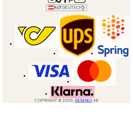
AUT
DEUTSCH
COPYRIGHT ©
2026
,
DESENIO
AB