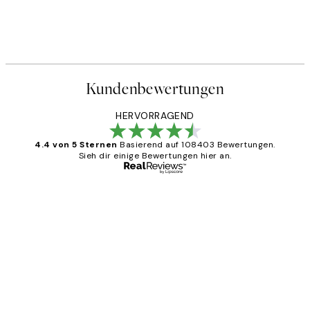
Kundenbewertungen
HERVORRAGEND
4.4 von 5 Sternen
Basierend auf 108403 Bewertungen.
Sieh dir einige Bewertungen hier an.
Verifizierter Käufer
Kundenbewertungen
Great
1 Jun
Maja S