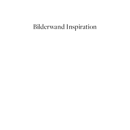
Ab 6,50 €
13 €
Bilderwand Inspiration