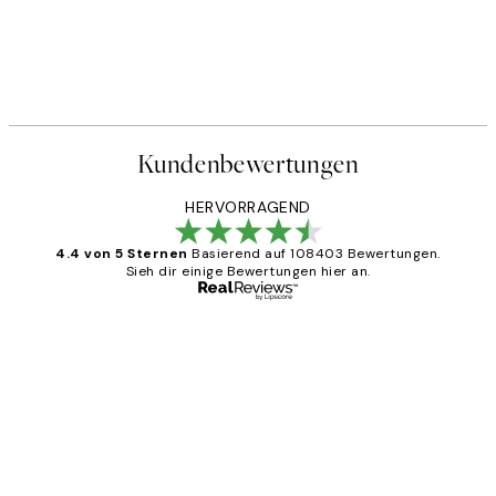
Kundenbewertungen
HERVORRAGEND
4.4 von 5 Sternen
Basierend auf 108403 Bewertungen.
Sieh dir einige Bewertungen hier an.
Verifizierter Käufer
Kundenbewertungen
Great
1 Jun
Maja S