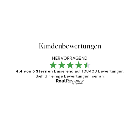
Kundenbewertungen
HERVORRAGEND
4.4 von 5 Sternen
Basierend auf 108403 Bewertungen.
Sieh dir einige Bewertungen hier an.
Verifizierter Käufer
Kundenbewertungen
Great
1 Jun
Maja S