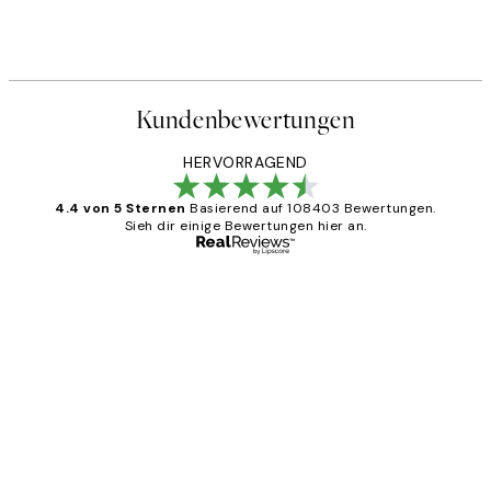
Kundenbewertungen
HERVORRAGEND
4.4 von 5 Sternen
Basierend auf 108403 Bewertungen.
Sieh dir einige Bewertungen hier an.
Verifizierter Käufer
Kundenbewertungen
Great
1 Jun
Maja S