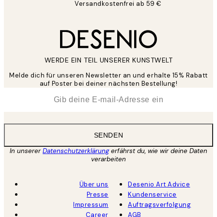
Versandkostenfrei ab 59 €
WERDE EIN TEIL UNSERER KUNSTWELT
Melde dich für unseren Newsletter an und erhalte 15% Rabatt
auf Poster bei deiner nächsten Bestellung!
*
E-Mail
SENDEN
In unserer
Datenschutzerklärung
erfährst du, wie wir deine Daten
verarbeiten
Über uns
Desenio Art Advice
Presse
Kundenservice
Impressum
Auftragsverfolgung
Career
AGB