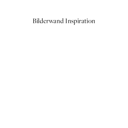
Ab 9,98 €
19,95 €
Bilderwand Inspiration