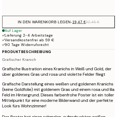
Frame
options
IN DEN WARENKORB LEGEN
-
19,47 €
32,45 €
Auf Lager
Lieferung 2-4 Arbeitstage
Versandkostenfrei ab 59 €
90 Tage Widerrufsrecht
PRODUKTBESCHREIBUNG
Grafischer Kranich
Grafische Illustration eines Kranichs in Weiß und Gold, der
über goldenes Gras und rosa und violette Felder fliegt
Grafische Darstellung eines weißen und goldenen Kranichs
(keine Goldfolie) mit goldenem Gras und einem rosa und lila
Feld im Hintergrund. Dieses farbenfrohe Poster ist ein toller
Mittelpunkt für eine moderne Bilderwand und der perfekte
Look fürs Wohnzimmer!
Das Poster hat einen schmalen, aufgedruckten weißen