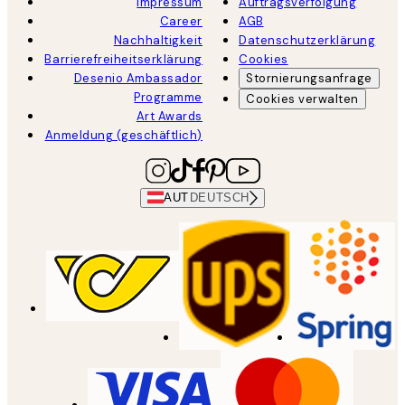
Impressum
Auftragsverfolgung
Career
AGB
Nachhaltigkeit
Datenschutzerklärung
Barrierefreiheitserklärung
Cookies
Desenio Ambassador
Stornierungsanfrage
Programme
Cookies verwalten
Art Awards
Anmeldung (geschäftlich)
AUT
DEUTSCH