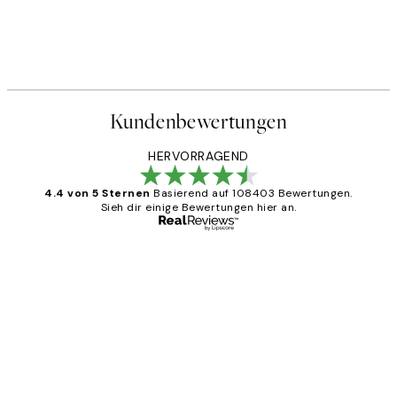
Kundenbewertungen
HERVORRAGEND
4.4 von 5 Sternen
Basierend auf 108403 Bewertungen.
Sieh dir einige Bewertungen hier an.
Verifizierter Käufer
Kundenbewertungen
Great
1 Jun
Maja S