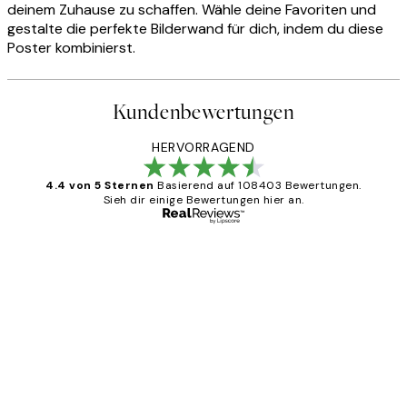
deinem Zuhause zu schaffen. Wähle deine Favoriten und
gestalte die perfekte Bilderwand für dich, indem du diese
Poster kombinierst.
Kundenbewertungen
HERVORRAGEND
4.4 von 5 Sternen
Basierend auf 108403 Bewertungen.
Sieh dir einige Bewertungen hier an.
Verifizierter Käufer
Kundenbewertungen
Great
1 Jun
Maja S