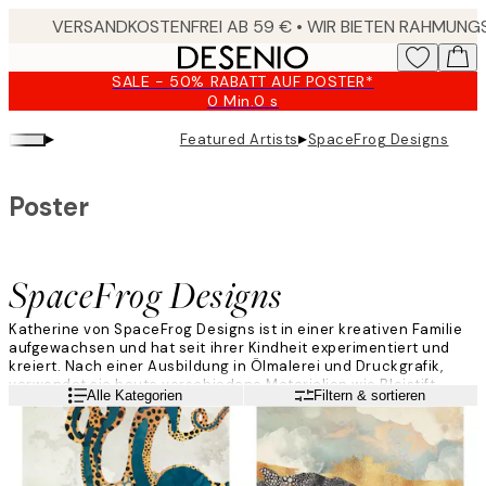
Skip
to
main
SALE - 50% RABATT AUF POSTER*
content.
0 Min.
0 s
Gültig
bis:
▸
▸
Featured Artists
SpaceFrog Designs
2026-
08-
10
Poster
SpaceFrog Designs
Katherine von SpaceFrog Designs ist in einer kreativen Familie
aufgewachsen und hat seit ihrer Kindheit experimentiert und
kreiert. Nach einer Ausbildung in Ölmalerei und Druckgrafik,
verwendet sie heute verschiedene Materialien wie Bleistift,
Weiterlesen
Alle Kategorien
Filtern & sortieren
Tusche, Farben, Aquarell und digitale Methoden.
„Ich würde meine Arbeit als ruhig und ausgewogen mit viel
Farbe und Struktur beschreiben. Als Kontrast füge ich oft einen
Hauch Metallic hinzu.“