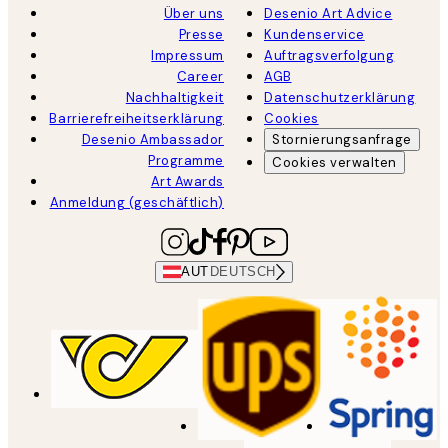
Über uns
Desenio Art Advice
Presse
Kundenservice
Impressum
Auftragsverfolgung
Career
AGB
Nachhaltigkeit
Datenschutzerklärung
Barrierefreiheitserklärung
Cookies
Desenio Ambassador
Stornierungsanfrage
Programme
Cookies verwalten
Art Awards
Anmeldung (geschäftlich)
AUT
DEUTSCH