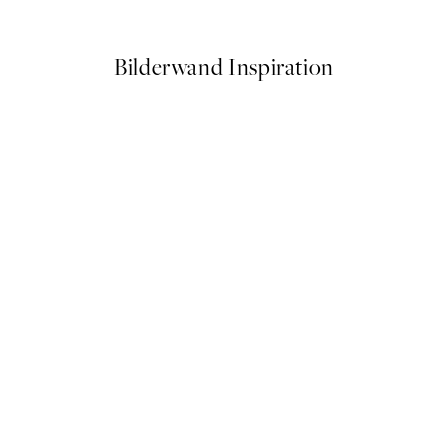
Ab 9,98 €
19,95 €
Bilderwand Inspiration