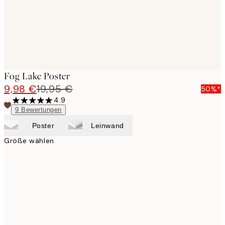
Fog Lake Poster
9,98 €
19,95 €
50%*
4.9
9
Bewertungen
Poster
Leinwand
Größe wählen