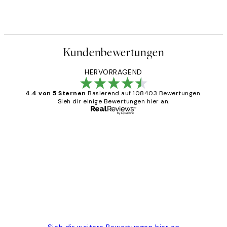
Kundenbewertungen
HERVORRAGEND
4.4 von 5 Sternen
Basierend auf 108403 Bewertungen.
Sieh dir einige Bewertungen hier an.
Verifizierter Käufer
Kundenbewertungen
Great
1 Jun
Maja S
Sieh dir weitere Bewertungen hier an