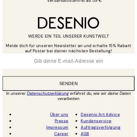
Versandkostenfrei ab 59 €
WERDE EIN TEIL UNSERER KUNSTWELT
Melde dich für unseren Newsletter an und erhalte 15% Rabatt
auf Poster bei deiner nächsten Bestellung!
*
E-Mail
SENDEN
In unserer
Datenschutzerklärung
erfährst du, wie wir deine Daten
verarbeiten
Über uns
Desenio Art Advice
Presse
Kundenservice
Impressum
Auftragsverfolgung
Career
AGB