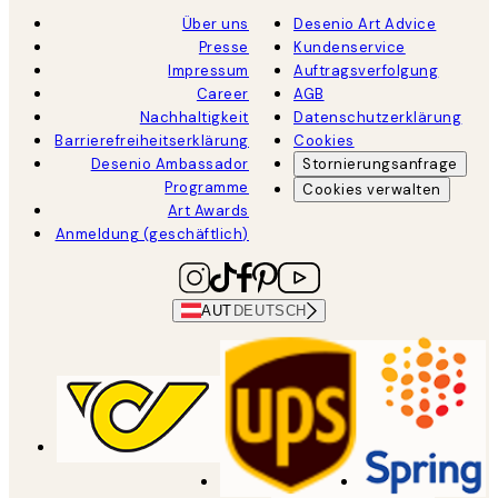
Über uns
Desenio Art Advice
Presse
Kundenservice
Impressum
Auftragsverfolgung
Career
AGB
Nachhaltigkeit
Datenschutzerklärung
Barrierefreiheitserklärung
Cookies
Desenio Ambassador
Stornierungsanfrage
Programme
Cookies verwalten
Art Awards
Anmeldung (geschäftlich)
AUT
DEUTSCH