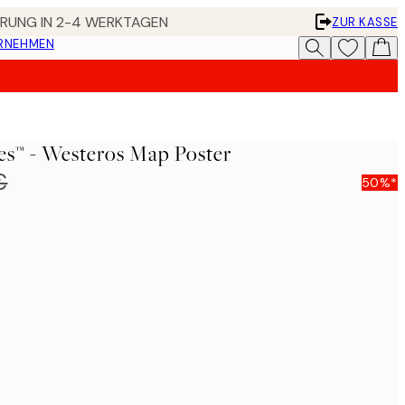
FERUNG IN 2-4 WERKTAGEN
ZUR KASSE
ERNEHMEN
s™ - Westeros Map Poster
€
50%*