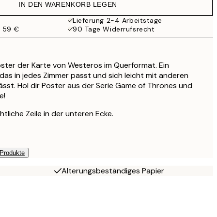
IN DEN WARENKORB LEGEN
Lieferung 2-4 Arbeitstage
b 59 €
90 Tage Widerrufsrecht
ter der Karte von Westeros im Querformat. Ein
 das in jedes Zimmer passt und sich leicht mit anderen
ässt. Hol dir Poster aus der Serie Game of Thrones und
e!
htliche Zeile in der unteren Ecke.
 Produkte
Alterungsbeständiges Papier