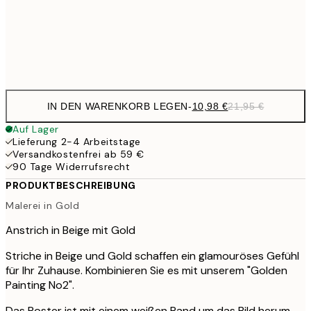
Frame
options
IN DEN WARENKORB LEGEN
-
10,98 €
21,95 €
Auf Lager
Lieferung 2-4 Arbeitstage
Versandkostenfrei ab 59 €
90 Tage Widerrufsrecht
PRODUKTBESCHREIBUNG
Malerei in Gold
Anstrich in Beige mit Gold
Striche in Beige und Gold schaffen ein glamouröses Gefühl
für Ihr Zuhause. Kombinieren Sie es mit unserem "Golden
Painting No2".
Das Poster ist mit einem weißen Rand um das Bild herum