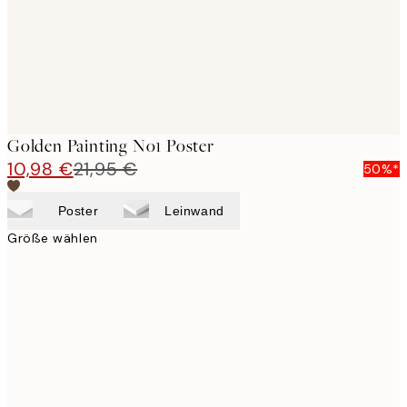
Golden Painting No1 Poster
10,98 €
21,95 €
50%*
Poster
Leinwand
Größe wählen