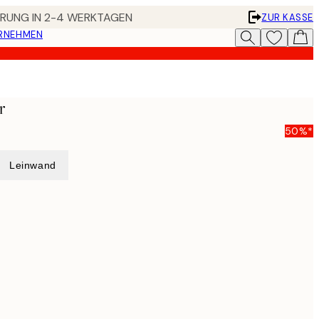
FERUNG IN 2-4 WERKTAGEN
ZUR KASSE
ERNEHMEN
r
50%*
Leinwand