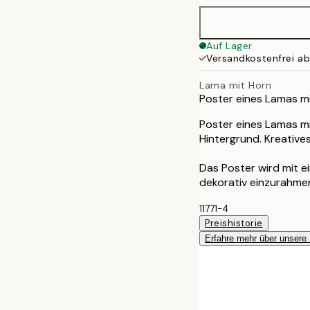
50x70 cm
Auf Lager
Versandkostenfrei a
Lama mit Horn
Poster eines Lamas mi
Poster eines Lamas mi
Hintergrund. Kreative
Das Poster wird mit 
dekorativ einzurahme
11771-4
Preishistorie
Erfahre mehr über unsere