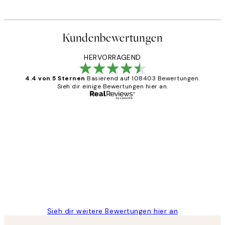
Ab 25,56 €
31,95 €
Kundenbewertungen
HERVORRAGEND
4.4 von 5 Sternen
Basierend auf 108403 Bewertungen.
Sieh dir einige Bewertungen hier an.
Verifizierter Käufer
Kundenbewertungen
Great
1 Jun
Maja S
Sieh dir weitere Bewertungen hier an