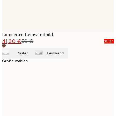
Lamacorn Leinwandbild
41,30 €
59 €
30%*
Poster
Leinwand
Größe wählen