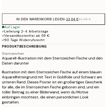
Frame
options
IN DEN WARENKORB LEGEN
-
13,04 €
43,45 €
Auf Lager
Lieferung 2-4 Arbeitstage
Versandkostenfrei ab 59 €
90 Tage Widerrufsrecht
PRODUKTBESCHREIBUNG
Sternzeichen
Aquarell-Illustration mit dem Sternzeichen Fische und den
Daten darunter
Illustration mit dem Sternzeichen Fische auf einem blauen
Aquarellhintergrund mit Text in Goldfolie und Schwarz am
unteren Rand. Dieses Poster ist ein großartiges Geschenk
für alle, die im Sternzeichen Fische geboren sind, und ein
toller Beitrag zu einer Bilderwand, wenn du Motive
einbringen möchtest, die einen persönlichen Look
gestalten.