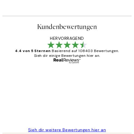
Kundenbewertungen
HERVORRAGEND
4.4 von 5 Sternen
Basierend auf 108403 Bewertungen.
Sieh dir einige Bewertungen hier an.
Verifizierter Käufer
Kundenbewertungen
Great
1 Jun
Maja S
Sieh dir weitere Bewertungen hier an