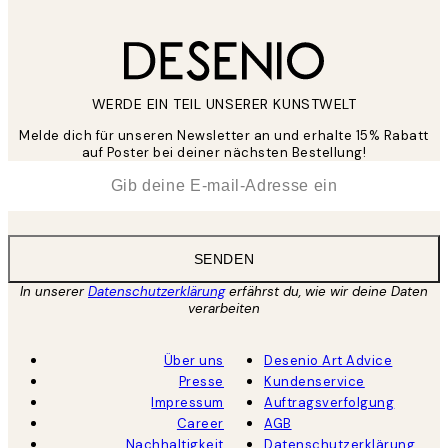
WERDE EIN TEIL UNSERER KUNSTWELT
Melde dich für unseren Newsletter an und erhalte 15% Rabatt
auf Poster bei deiner nächsten Bestellung!
*
E-Mail
SENDEN
In unserer
Datenschutzerklärung
erfährst du, wie wir deine Daten
verarbeiten
Über uns
Desenio Art Advice
Presse
Kundenservice
Impressum
Auftragsverfolgung
Career
AGB
Nachhaltigkeit
Datenschutzerklärung