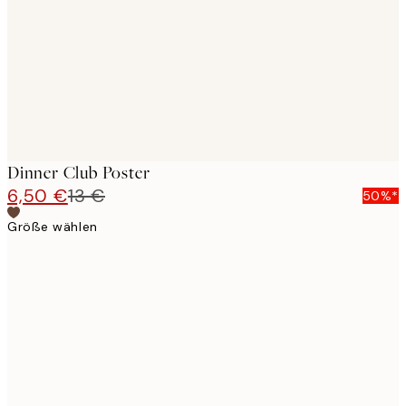
Dinner Club Poster
6,50 €
13 €
50%*
Größe wählen