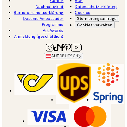
Career
AGB
Nachhaltigkeit
Datenschutzerklärung
Barrierefreiheitserklärung
Cookies
Desenio Ambassador
Stornierungsanfrage
Programme
Cookies verwalten
Art Awards
Anmeldung (geschäftlich)
AUT
DEUTSCH