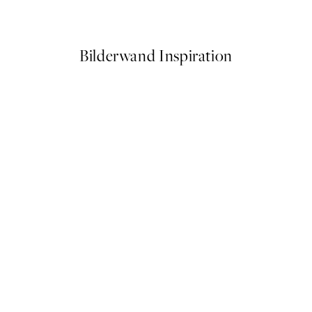
Ab 7,50 €
15 €
Bilderwand Inspiration