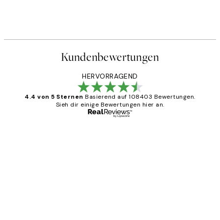
Kundenbewertungen
HERVORRAGEND
4.4 von 5 Sternen
Basierend auf 108403 Bewertungen.
Sieh dir einige Bewertungen hier an.
Verifizierter Käufer
Kundenbewertungen
Great
1 Jun
Maja S