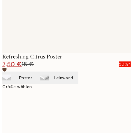
Refreshing Citrus Poster
7,50 €
15 €
50%*
Poster
Leinwand
Größe wählen