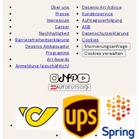
Über uns
Desenio Art Advice
Presse
Kundenservice
Impressum
Auftragsverfolgung
Career
AGB
Nachhaltigkeit
Datenschutzerklärung
Barrierefreiheitserklärung
Cookies
Desenio Ambassador
Stornierungsanfrage
Programme
Cookies verwalten
Art Awards
Anmeldung (geschäftlich)
AUT
DEUTSCH