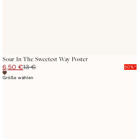
Sour In The Sweetest Way Poster
6,50 €
13 €
50%*
Größe wählen