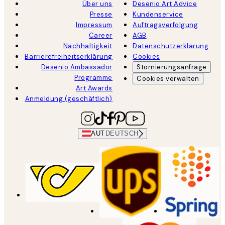
Über uns
Desenio Art Advice
Presse
Kundenservice
Impressum
Auftragsverfolgung
Career
AGB
Nachhaltigkeit
Datenschutzerklärung
Barrierefreiheitserklärung
Cookies
Desenio Ambassador
Stornierungsanfrage
Programme
Cookies verwalten
Art Awards
Anmeldung (geschäftlich)
AUT
DEUTSCH