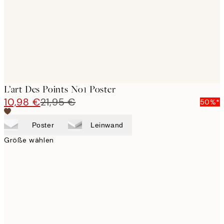
images
L’art Des Points No1 Poster
10,98 €
21,95 €
50%*
Poster
Leinwand
Größe wählen