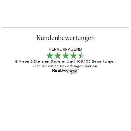
Kundenbewertungen
HERVORRAGEND
4.4 von 5 Sternen
Basierend auf 108403 Bewertungen.
Sieh dir einige Bewertungen hier an.
Verifizierter Käufer
Kundenbewertungen
Great
1 Jun
Maja S