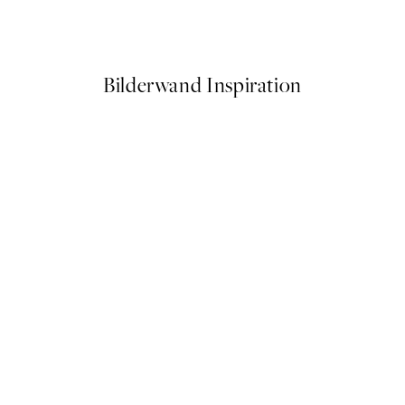
Ab 3,98 €
7,95 €
Bilderwand Inspiration