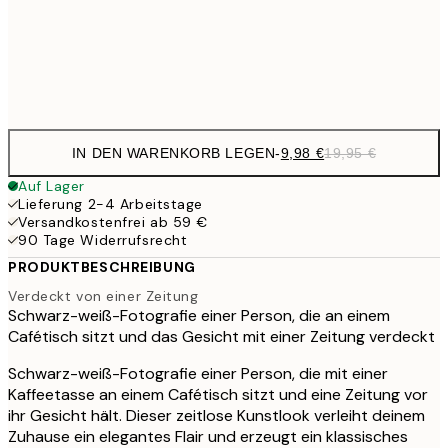
32,
Frame
options
IN DEN WARENKORB LEGEN
-
9,98 €
19,95 €
Auf Lager
Lieferung 2-4 Arbeitstage
Versandkostenfrei ab 59 €
90 Tage Widerrufsrecht
PRODUKTBESCHREIBUNG
Verdeckt von einer Zeitung
Schwarz-weiß-Fotografie einer Person, die an einem
Cafétisch sitzt und das Gesicht mit einer Zeitung verdeckt
Schwarz-weiß-Fotografie einer Person, die mit einer
Kaffeetasse an einem Cafétisch sitzt und eine Zeitung vor
ihr Gesicht hält. Dieser zeitlose Kunstlook verleiht deinem
Zuhause ein elegantes Flair und erzeugt ein klassisches