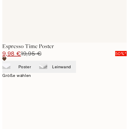
Espresso Time Poster
9,98 €
19,95 €
50%*
Poster
Leinwand
Größe wählen