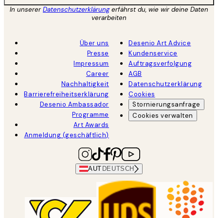
In unserer
Datenschutzerklärung
erfährst du, wie wir deine Daten
verarbeiten
Über uns
Desenio Art Advice
Presse
Kundenservice
Impressum
Auftragsverfolgung
Career
AGB
Nachhaltigkeit
Datenschutzerklärung
Barrierefreiheitserklärung
Cookies
Desenio Ambassador
Stornierungsanfrage
Programme
Cookies verwalten
Art Awards
Anmeldung (geschäftlich)
AUT
DEUTSCH