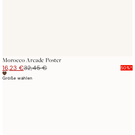
images
Morocco Arcade Poster
16,23 €
32,45 €
50%*
Größe wählen