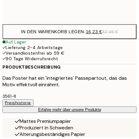
Frame
options
IN DEN WARENKORB LEGEN
-
16,23 €
32,45 €
Auf Lager
Lieferung 2-4 Arbeitstage
Versandkostenfrei ab 59 €
90 Tage Widerrufsrecht
PRODUKTBESCHREIBUNG
Das Poster hat ein 'integriertes' Passepartout, das das
Motiv effektvoll einrahmt.
3561-8
Preishistorie
Erfahre mehr über unsere Produkte
Mattes Premiumpapier
Produziert in Schweden
Alterungsbeständiges Papier