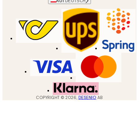
AUT
DEUTSCH
COPYRIGHT ©
2026
,
DESENIO
AB