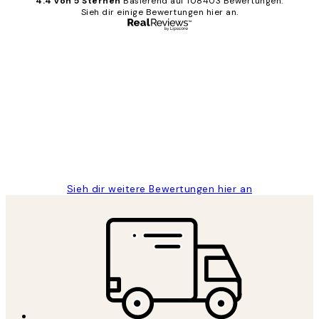
4.4 von 5 Sternen
Basierend auf 108403 Bewertungen.
Sieh dir einige Bewertungen hier an.
Verifizierter Käufer
Kundenbewertungen
Great
1 Jun
Maja S
Sieh dir weitere Bewertungen hier an