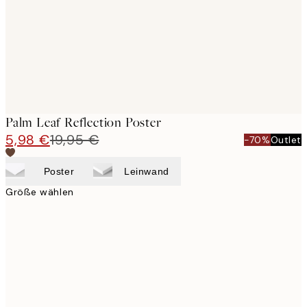
images
Palm Leaf Reflection Poster
5,98 €
19,95 €
-70%
Outlet
Poster
Leinwand
Größe wählen