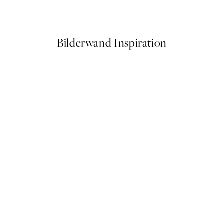
Ab 6,50 €
13 €
Bilderwand Inspiration