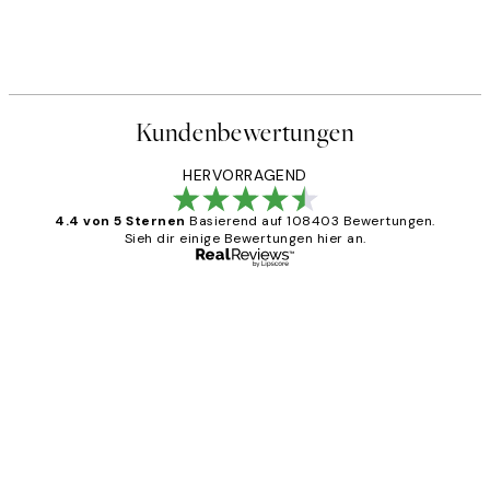
Kundenbewertungen
HERVORRAGEND
4.4 von 5 Sternen
Basierend auf 108403 Bewertungen.
Sieh dir einige Bewertungen hier an.
Verifizierter Käufer
Kundenbewertungen
Great
1 Jun
Maja S