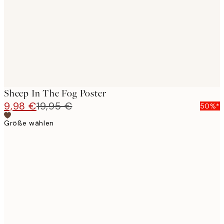
Sheep In The Fog Poster
9,98 €
19,95 €
50%*
Größe wählen