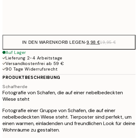
Frame
options
IN DEN WARENKORB LEGEN
-
9,98 €
19,95 €
Auf Lager
Lieferung 2-4 Arbeitstage
Versandkostenfrei ab 59 €
90 Tage Widerrufsrecht
PRODUKTBESCHREIBUNG
Schafherde
Fotografie von Schafen, die auf einer nebelbedeckten
Wiese steht
Fotografie einer Gruppe von Schafen, die auf einer
nebelbedeckten Wiese steht. Tierposter sind perfekt, um
einen warmen, einladenden und freundlichen Look für deine
Wohnräume zu gestalten.