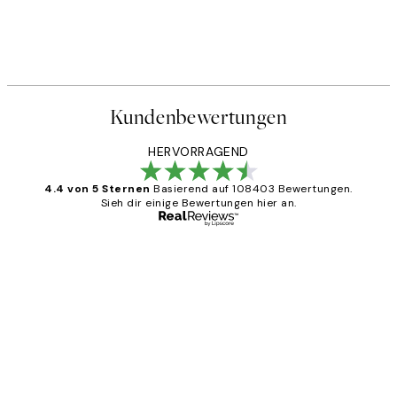
Kundenbewertungen
HERVORRAGEND
4.4 von 5 Sternen
Basierend auf 108403 Bewertungen.
Sieh dir einige Bewertungen hier an.
Verifizierter Käufer
Kundenbewertungen
Great
1 Jun
Maja S