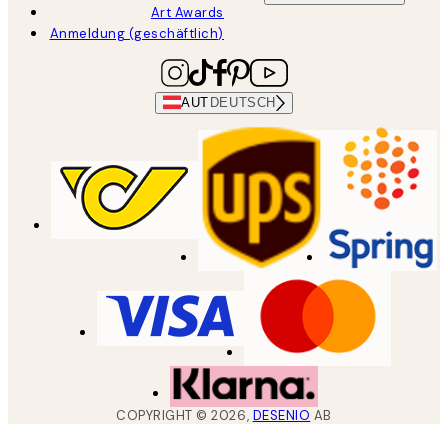
Art Awards
Anmeldung (geschäftlich)
AUT
DEUTSCH
COPYRIGHT ©
2026
,
DESENIO
AB