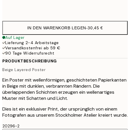
Frame
options
IN DEN WARENKORB LEGEN
-
30,45 €
Auf Lager
Lieferung 2-4 Arbeitstage
Versandkostenfrei ab 59 €
90 Tage Widerrufsrecht
PRODUKTBESCHREIBUNG
Beige Layered Poster
Ein Poster mit wellenförmigen, geschichteten Papierkanten
in Beige mit dunklen, verbrannten Rändern. Die
überlappenden Schichten erzeugen ein wellenartiges
Muster mit Schatten und Licht.
Dies ist ein exklusiver Print, der ursprünglich von einem
Fotografen aus unserem Stockholmer Atelier kreiert wurde.
20296-2