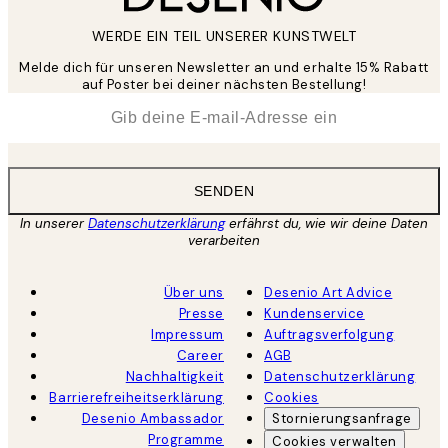
WERDE EIN TEIL UNSERER KUNSTWELT
Melde dich für unseren Newsletter an und erhalte 15% Rabatt
auf Poster bei deiner nächsten Bestellung!
*
E-Mail
SENDEN
In unserer
Datenschutzerklärung
erfährst du, wie wir deine Daten
verarbeiten
Über uns
Desenio Art Advice
Presse
Kundenservice
Impressum
Auftragsverfolgung
Career
AGB
Nachhaltigkeit
Datenschutzerklärung
Barrierefreiheitserklärung
Cookies
Desenio Ambassador
Stornierungsanfrage
Programme
Cookies verwalten