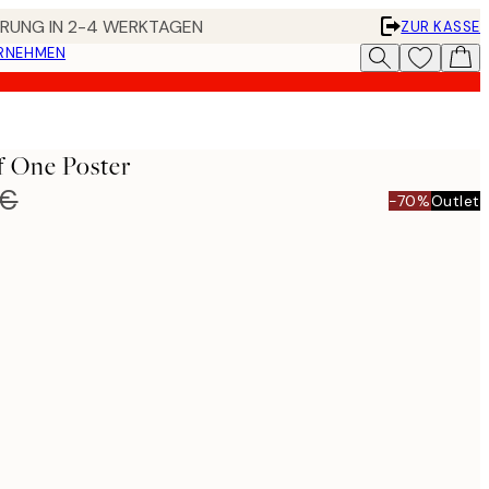
FERUNG IN 2-4 WERKTAGEN
ZUR KASSE
ERNEHMEN
f One Poster
 €
-70%
Outlet