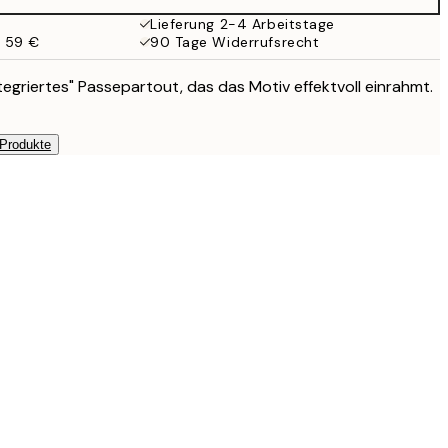
Lieferung 2-4 Arbeitstage
b 59 €
90 Tage Widerrufsrecht
tegriertes" Passepartout, das das Motiv effektvoll einrahmt.
 Produkte