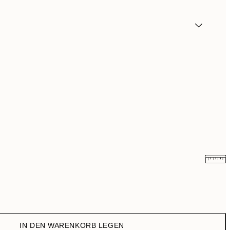
8,08 €
26,95 €
IN DEN WARENKORB LEGEN