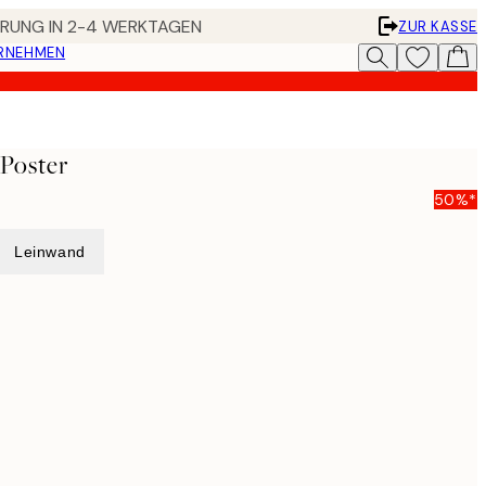
FERUNG IN 2-4 WERKTAGEN
ZUR KASSE
ERNEHMEN
Poster
50%*
Leinwand