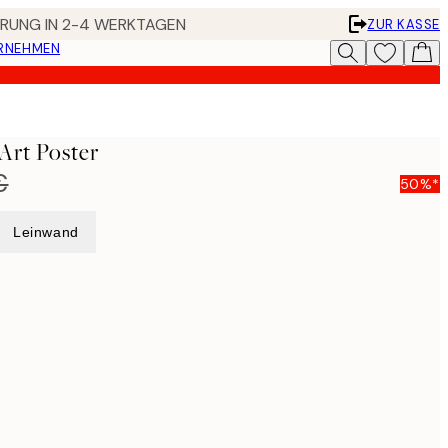
FERUNG IN 2-4 WERKTAGEN
ZUR KASSE
ERNEHMEN
Art Poster
€
50%*
Leinwand