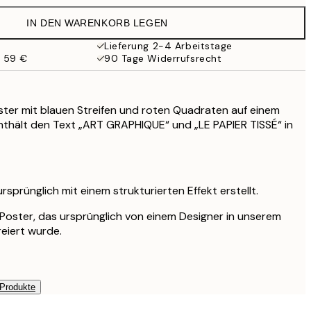
32,45 €
IN DEN WARENKORB LEGEN
Lieferung 2-4 Arbeitstage
b 59 €
90 Tage Widerrufsrecht
ter mit blauen Streifen und roten Quadraten auf einem
nthält den Text „ART GRAPHIQUE“ und „LE PAPIER TISSÉ“ in
sprünglich mit einem strukturierten Effekt erstellt.
s Poster, das ursprünglich von einem Designer in unserem
reiert wurde.
 Produkte