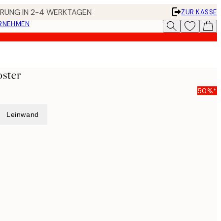
FERUNG IN 2-4 WERKTAGEN
ZUR KASSE
ERNEHMEN
ster
50%*
Leinwand