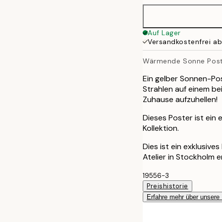
30x40 cm
Auf Lager
Versandkostenfrei a
40x50 cm
Wärmende Sonne Post
50x70 cm
Ein gelber Sonnen-Pos
Strahlen auf einem be
Zuhause aufzuhellen!
Dieses Poster ist ein 
Kollektion.
Dies ist ein exklusive
Atelier in Stockholm 
19556-3
Preishistorie
Erfahre mehr über unsere