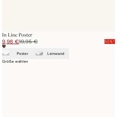
In Line Poster
9,98 €
19,95 €
50%*
Poster
Leinwand
Größe wählen