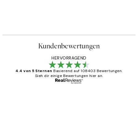
Kundenbewertungen
HERVORRAGEND
4.4 von 5 Sternen
Basierend auf 108403 Bewertungen.
Sieh dir einige Bewertungen hier an.
Verifizierter Käufer
Kundenbewertungen
Great
1 Jun
Maja S