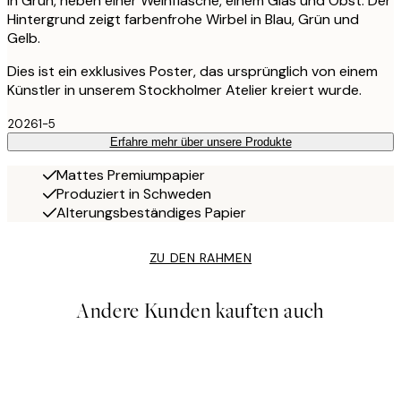
in Grün, neben einer Weinflasche, einem Glas und Obst. Der
Hintergrund zeigt farbenfrohe Wirbel in Blau, Grün und
Gelb.
Dies ist ein exklusives Poster, das ursprünglich von einem
Künstler in unserem Stockholmer Atelier kreiert wurde.
20261-5
Erfahre mehr über unsere Produkte
Mattes Premiumpapier
Produziert in Schweden
Alterungsbeständiges Papier
ZU DEN RAHMEN
Andere Kunden kauften auch