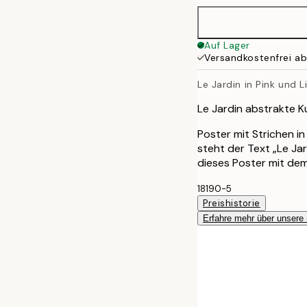
50x70 cm
Auf Lager
Versandkostenfrei a
Le Jardin in Pink und Li
Le Jardin abstrakte Ku
Poster mit Strichen in
steht der Text „Le Ja
dieses Poster mit dem
18190-5
Preishistorie
Erfahre mehr über unsere