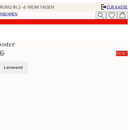
FERUNG IN 2-4 WERKTAGEN
ZUR KASSE
ERNEHMEN
Poster
 €
50%*
Leinwand