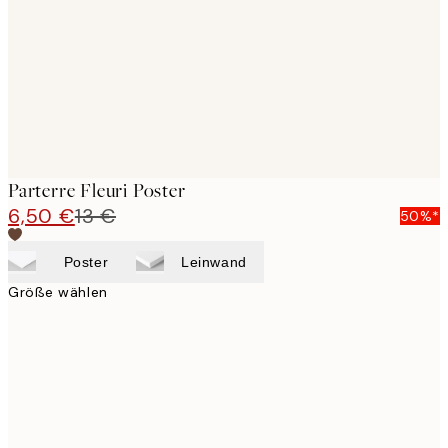
Parterre Fleuri Poster
6,50 €
13 €
50%*
Poster
Leinwand
Größe wählen