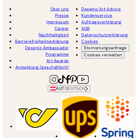
Über uns
Desenio Art Advice
Presse
Kundenservice
Impressum
Auftragsverfolgung
Career
AGB
Nachhaltigkeit
Datenschutzerklärung
Barrierefreiheitserklärung
Cookies
Desenio Ambassador
Stornierungsanfrage
Programme
Cookies verwalten
Art Awards
Anmeldung (geschäftlich)
AUT
DEUTSCH