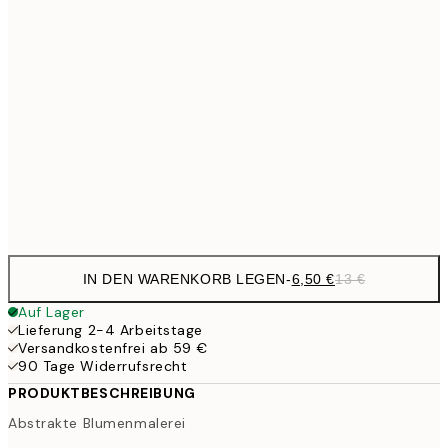
9,
30x40 cm
19,
13,7
40x50 cm
27,
16,2
50x70 cm
32,
Frame
options
IN DEN WARENKORB LEGEN
-
6,50 €
13 €
Auf Lager
Lieferung 2-4 Arbeitstage
Versandkostenfrei ab 59 €
90 Tage Widerrufsrecht
PRODUKTBESCHREIBUNG
Abstrakte Blumenmalerei