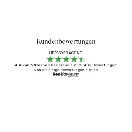
Kundenbewertungen
HERVORRAGEND
4.4 von 5 Sternen
Basierend auf 108403 Bewertungen.
Sieh dir einige Bewertungen hier an.
Verifizierter Käufer
Kundenbewertungen
Great
1 Jun
Maja S