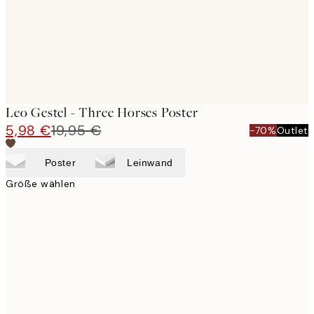
Leo Gestel - Three Horses Poster
5,98 €
19,95 €
-70%
Outlet
Poster
Leinwand
Größe wählen