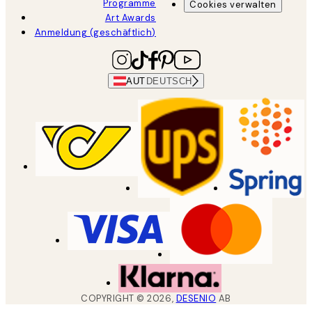
Programme
Cookies verwalten
Art Awards
Anmeldung (geschäftlich)
AUT
DEUTSCH
COPYRIGHT ©
2026
,
DESENIO
AB