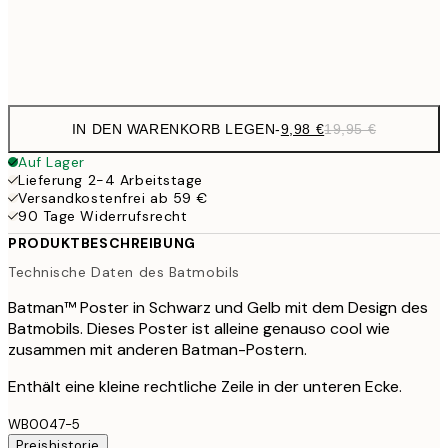
Frame
options
IN DEN WARENKORB LEGEN
-
9,98 €
19,95 €
Auf Lager
Lieferung 2-4 Arbeitstage
Versandkostenfrei ab 59 €
90 Tage Widerrufsrecht
PRODUKTBESCHREIBUNG
Technische Daten des Batmobils
Batman™ Poster in Schwarz und Gelb mit dem Design des
Batmobils. Dieses Poster ist alleine genauso cool wie
zusammen mit anderen Batman-Postern.
Enthält eine kleine rechtliche Zeile in der unteren Ecke.
WB0047-5
Preishistorie