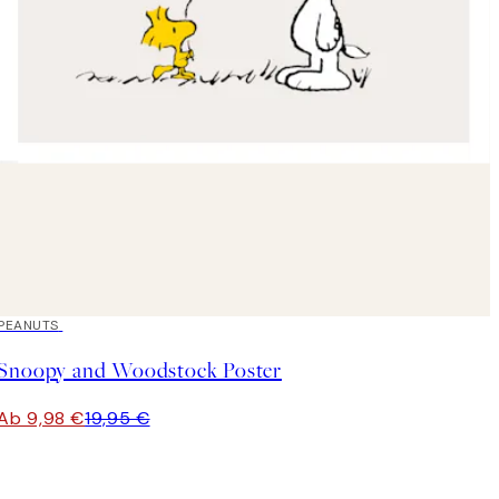
50%*
PEANUTS
Snoopy and Woodstock Poster
Ab 9,98 €
19,95 €