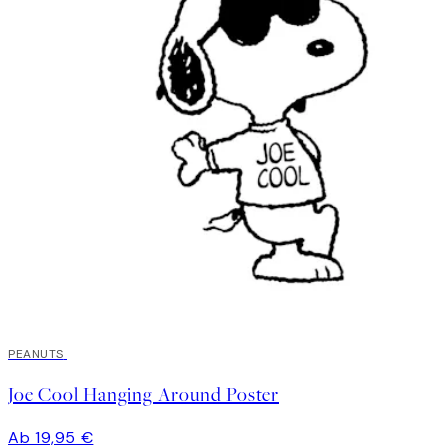
PEANUTS
Joe Cool Hanging Around Poster
Ab 19,95 €