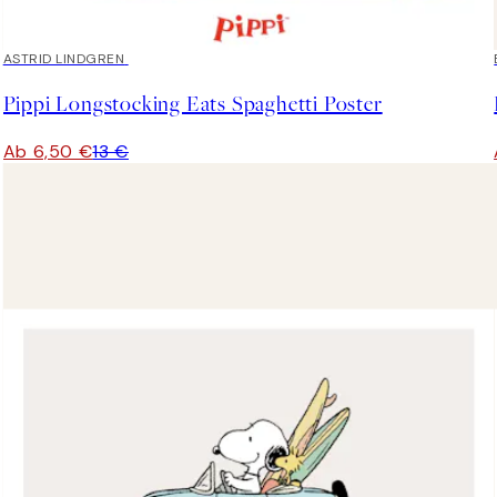
50%*
ASTRID LINDGREN
Pippi Longstocking Eats Spaghetti Poster
Ab 6,50 €
13 €