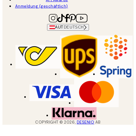
Anmeldung (geschäftlich)
AUT
DEUTSCH
COPYRIGHT ©
2026
,
DESENIO
AB