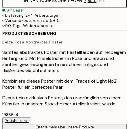
IN DEN WARENKORB LEGEN
-
7,50 €
15 €
Auf Lager
Lieferung 2-4 Arbeitstage
Versandkostenfrei ab 59 €
90 Tage Widerrufsrecht
PRODUKTBESCHREIBUNG
Beige Rosa Abstraktes Poster
Sanftes abstraktes Poster mit Pastellfarben auf hellbeigem
Hintergrund. Mit Pinselstrichen in Rosa und Braun und
sanften geschwungenen Linien, die ein ruhiges und
fließendes Gefühl schaffen.
Kombiniere dieses Poster mit dem 'Traces of Light No2'
Poster für ein perfektes Paar.
Dies ist ein exklusives Poster, das ursprünglich von einem
Künstler in unserem Stockholmer Atelier kreiert wurde.
19866-4
Preishistorie
Erfahre mehr über unsere Produkte