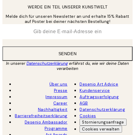
WERDE EIN TEIL UNSERER KUNSTWELT
Melde dich für unseren Newsletter an und erhalte 15% Rabatt
auf Poster bei deiner nächsten Bestellung!
*
E-Mail
SENDEN
In unserer
Datenschutzerklärung
erfährst du, wie wir deine Daten
verarbeiten
Über uns
Desenio Art Advice
Presse
Kundenservice
Impressum
Auftragsverfolgung
Career
AGB
Nachhaltigkeit
Datenschutzerklärung
Barrierefreiheitserklärung
Cookies
Desenio Ambassador
Stornierungsanfrage
Programme
Cookies verwalten
Art Awards