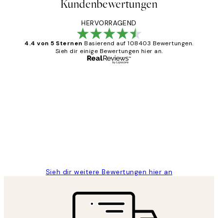
Kundenbewertungen
HERVORRAGEND
4.4 von 5 Sternen
Basierend auf 108403 Bewertungen.
Sieh dir einige Bewertungen hier an.
Verifizierter Käufer
Kundenbewertungen
Great
1 Jun
Maja S
Sieh dir weitere Bewertungen hier an