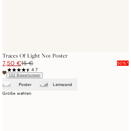
Traces Of Light No1 Poster
7,50 €
15 €
50%*
4.7
152
Bewertungen
Poster
Leinwand
Größe wählen