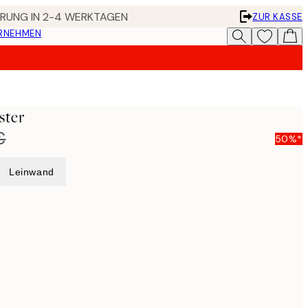
FERUNG IN 2-4 WERKTAGEN
ZUR KASSE
ERNEHMEN
ster
€
50%*
Leinwand