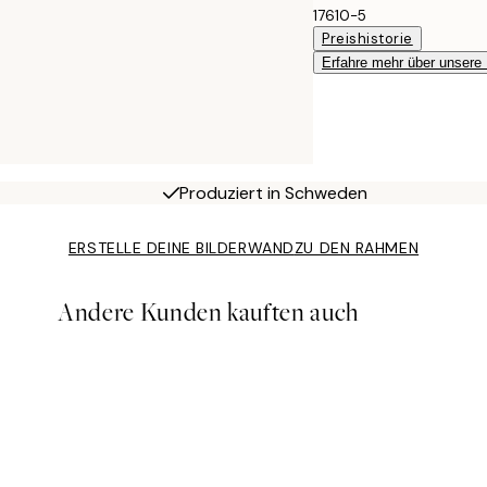
17610-5
Preishistorie
Erfahre mehr über unsere
Produziert in Schweden
ERSTELLE DEINE BILDERWAND
ZU DEN RAHMEN
Andere Kunden kauften auch