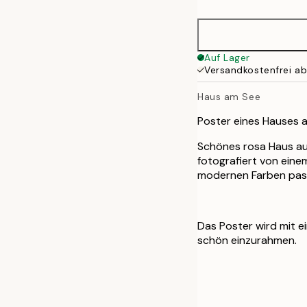
50x70 cm
Auf Lager
Versandkostenfrei a
Haus am See
Poster eines Hauses au
Schönes rosa Haus auf
fotografiert von eine
modernen Farben pass
Das Poster wird mit 
schön einzurahmen.