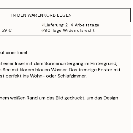
16,23 €
32,45 €
IN DEN WARENKORB LEGEN
Lieferung 2-4 Arbeitstage
b 59 €
90 Tage Widerrufsrecht
f einer Insel
 einer Insel mit dem Sonnenuntergang im Hintergrund,
m See mit klarem blauen Wasser. Das trendige Poster mit
t perfekt ins Wohn- oder Schlafzimmer.
einem weißen Rand um das Bild gedruckt, um das Design