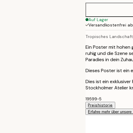
70x100 cm
Auf Lager
Versandkostenfrei a
Tropisches Landschaf
Ein Poster mit hohen
ruhig und die Szene s
Paradies in dein Zuha
Dieses Poster ist ein 
Dies ist ein exklusive
Stockholmer Atelier k
19599-5
Preishistorie
Erfahre mehr über unsere