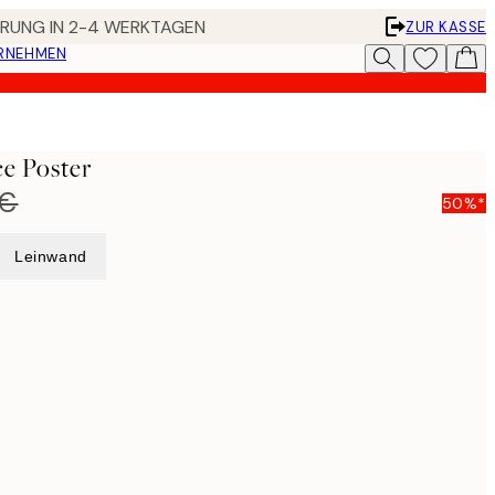
FERUNG IN 2-4 WERKTAGEN
ZUR KASSE
ERNEHMEN
e Poster
 €
50%*
Leinwand