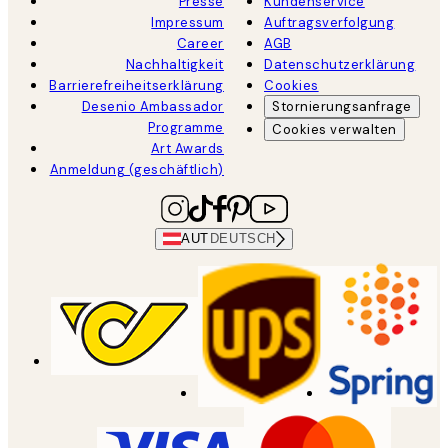
Presse
Kundenservice
Impressum
Auftragsverfolgung
Career
AGB
Nachhaltigkeit
Datenschutzerklärung
Barrierefreiheitserklärung
Cookies
Desenio Ambassador
Stornierungsanfrage
Programme
Cookies verwalten
Art Awards
Anmeldung (geschäftlich)
AUT
DEUTSCH