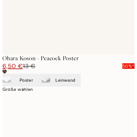
Ohara Koson - Peacock Poster
6,50 €
13 €
50%*
Poster
Leinwand
Größe wählen