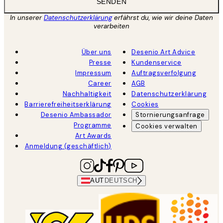
SENDEN
In unserer
Datenschutzerklärung
erfährst du, wie wir deine Daten
verarbeiten
Über uns
Desenio Art Advice
Presse
Kundenservice
Impressum
Auftragsverfolgung
Career
AGB
Nachhaltigkeit
Datenschutzerklärung
Barrierefreiheitserklärung
Cookies
Desenio Ambassador
Stornierungsanfrage
Programme
Cookies verwalten
Art Awards
Anmeldung (geschäftlich)
AUT
DEUTSCH