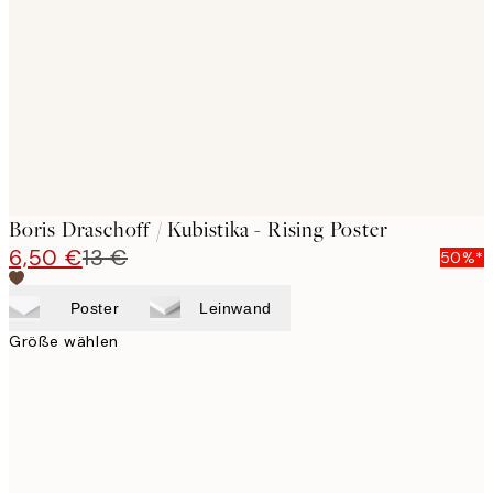
images
Boris Draschoff / Kubistika - Rising Poster
6,50 €
13 €
50%*
Poster
Leinwand
Größe wählen