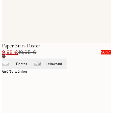
Paper Stars Poster
9,98 €
19,95 €
50%*
Poster
Leinwand
Größe wählen