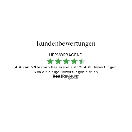
Kundenbewertungen
HERVORRAGEND
4.4 von 5 Sternen
Basierend auf 108403 Bewertungen.
Sieh dir einige Bewertungen hier an.
Verifizierter Käufer
Kundenbewertungen
Great
1 Jun
Maja S