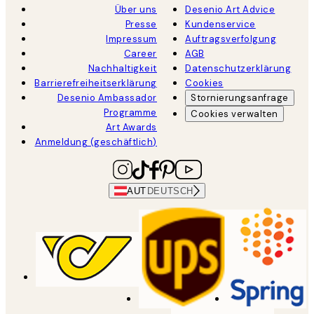
Über uns
Desenio Art Advice
Presse
Kundenservice
Impressum
Auftragsverfolgung
Career
AGB
Nachhaltigkeit
Datenschutzerklärung
Barrierefreiheitserklärung
Cookies
Desenio Ambassador
Stornierungsanfrage
Programme
Cookies verwalten
Art Awards
Anmeldung (geschäftlich)
AUT
DEUTSCH